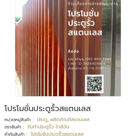
โปรโมชั่นประตูรั้วสแตนเลส
:
ประตู
,
ผลิตภัณฑ์สเตนเลส
หมวดหมู่สินค้า
:
รับทําประตูรั้ว ใกล้ฉัน
ตราสินค้า
:
โปรโมชั่นประตูรั้วสแตนเลส
คำค้นสินค้า