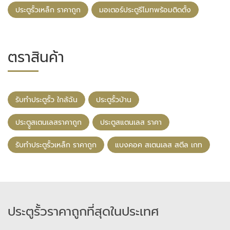
ประตูรั้วเหล็ก ราคาถูก
มอเตอร์ประตูรีโมทพร้อมติดตั้ง
ตราสินค้า
รับทําประตูรั้ว ใกล้ฉัน
ประตูรั้วบ้าน
ประตููสเตนเลสราคาถูก
ประตูสแตนเลส ราคา
รับทําประตูรั้วเหล็ก ราคาถูก
แบงคอค สเตนเลส สตีล เกท
ประตูรั้วราคาถูกที่สุดในประเทศ