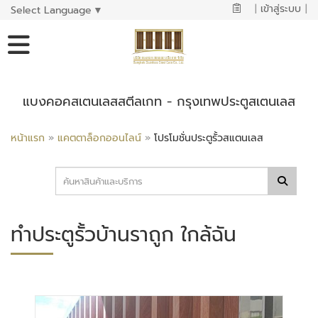
|
เข้าสู่ระบบ
|
Select Language
▼
แบงคอคสเตนเลสสตีลเกท - กรุงเทพประตูสเตนเลส
หน้าแรก
»
แคตตาล็อกออนไลน์
»
โปรโมชั่นประตูรั้วสแตนเลส
ทำประตูรั้วบ้านราถูก ใกล้ฉัน