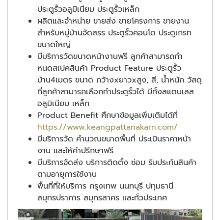
ประตูรั้วอลูมิเนียม ประตูรั้วเหล็ก
ผลิตและจำหน่าย ขายส่ง ขายโครงการ ขายงาน
สำหรับหมู่บ้านจัดสรร ประตูรั้วคอนโด ประตูเกรท
ขนาดใหญ่
มีบริการวัดขนาดหน้างานฟรี ลูกค้าสามารถกำ
หนดสเปคสินค้า Product Feature ประตูรั้ว
บ้าน4เมตร ขนาด กว้างxยาวxสูง, สี, น้ำหนัก วัสดุ
ที่ลูกค้าสามารถเลือกทำประตูรั้วได้ มีทั้งสแตนเลส
อลูมิเนียม เหล็ก
Product Benefit ศึกษาข้อมูลเพิ่มเติมได้ที่
https://www.keangpattanakarn.com/
มีบริการวัด คำนวณขนาดพื้นที่ ประเมินราคาหน้า
งาน และให้คำปรึกษาฟรี
มีบริการจัดส่ง บริการติดตั้ง ซ่อม รับประกันสินค้า
ตามอายุการใช้งาน
พื้นที่ที่ให้บริการ กรุงเทพ นนทบุรี ปทุมธานี
สมุทรปราการ สมุทรสาคร และทั่วประเทศ