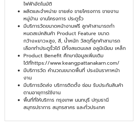
ไฟฟ้าอัตโนมัติ
ผลิตและจำหน่าย ขายส่ง ขายโครงการ ขายงาน
หมู่บ้าน งานโครงการ ประตูรั้ว
มีบริการวัดขนาดหน้างานฟรี ลูกค้าสามารถกำ
หนดสเปคสินค้า Product Feature ขนาด
กว้างxยาวxสูง, สี, น้ำหนัก วัสดุที่ลูกค้าสามารถ
เลือกทำประตูรั้วได้ มีทั้งสแตนเลส อลูมิเนียม เหล็ก
Product Benefit ศึกษาข้อมูลเพิ่มเติม
ได้ที่https://www.keangpattanakarn.com/
มีบริการวัด คำนวณขนาดพื้นที่ ประเมินราคาหน้า
งาน
มีบริการจัดส่ง บริการติดตั้ง ซ่อม รับประกันสินค้า
ตามอายุการใช้งาน
พื้นที่ที่ให้บริการ กรุงเทพ นนทบุรี ปทุมธานี
สมุทรปราการ สมุทรสาคร และทั่วประเทศ