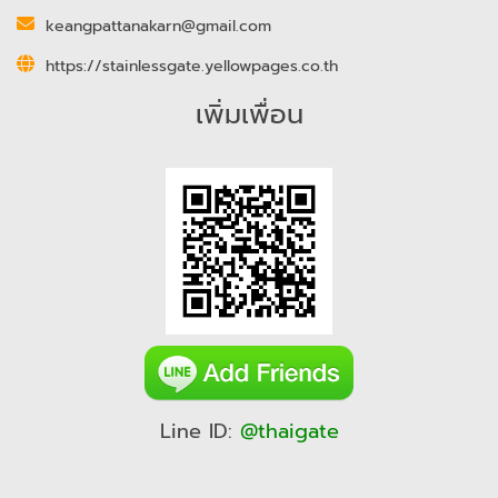
keangpattanakarn@gmail.com
https://stainlessgate.yellowpages.co.th
เพิ่มเพื่อน
Line ID:
@thaigate