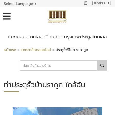
|
เข้าสู่ระบบ
|
Select Language
▼
แบงคอคสเตนเลสสตีลเกท - กรุงเทพประตูสเตนเลส
หน้าแรก
»
แคตตาล็อกออนไลน์
»
ประตูรั้วรีโมท ราคาถูก
ทำประตูรั้วบ้านราถูก ใกล้ฉัน