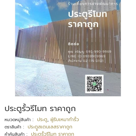
ประตูรั้วรีโมท ราคาถูก
:
ประตู
,
ผู้รับเหมาทำรั้ว
หมวดหมู่สินค้า
:
ประตููสเตนเลสราคาถูก
ตราสินค้า
:
ประตูรั้วรีโมท ราคาถูก
คำค้นสินค้า