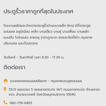
ประตูรั้วราคาถูกที่สุดในประเทศ
โรงงานผลิตและจำหน่ายประตูรั้วบ้านขนาดเล็ก-ใหญ่ มีทั้งประตูส
แตนเลส อลูมิเนียม เหล็ก บานเดี่ยว บานคู่ บานเฟี้ยม บานผลัก
แบบทึบ โปร่งแสง ลายฉลุ ราคาถูกมาก ส่งและติดตั้งไว กรุงเทพ
ปริมณฑล และทั่วประเทศ
วันจันทร์ - วันอาทิตย์ เวลา 8.30 - 17.30 น.
ติดต่อเรา
แบงคอคสเตนเลสสตีลเกท - กรุงเทพประตูสเตนเลส
55/5 ซอยราชา 5 ซอยลาดกระบัง 14/1 ถนนลาดกระบัง ตำบลราชา
เทวะ อำเภอบางพลี จังหวัดสมุทรปราการ 10540
082-759-6855