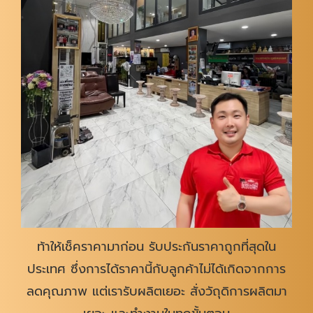
ท้าให้เช็คราคามาก่อน รับประกันราคาถูกที่สุดใน
ประเทศ ซึ่งการได้ราคานี้กับลูกค้าไม่ได้เกิดจากการ
ลดคุณภาพ แต่เรารับผลิตเยอะ สั่งวัถุดิการผลิตมา