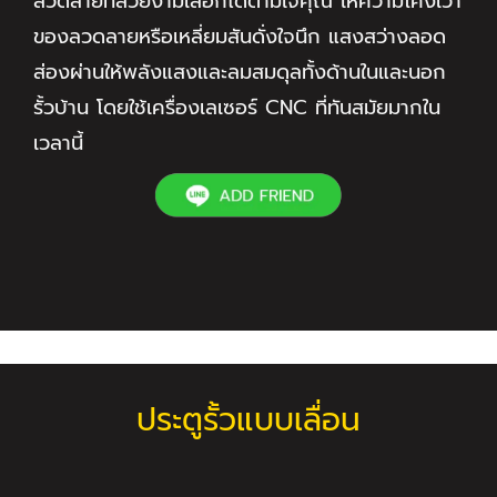
ลวดลายที่สวยงามเลือกได้ตามใจคุณ ให้ความโค้งเว้า
ของลวดลายหรือเหลี่ยมสันดั่งใจนึก แสงสว่างลอด
ส่องผ่านให้พลังแสงและลมสมดุลทั้งด้านในและนอก
รั้วบ้าน โดยใช้เครื่องเลเซอร์ CNC ที่ทันสมัยมากใน
เวลานี้
ประตูรั้วแบบเลื่อน