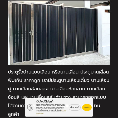
ประตูรั้วบ้านแบบเลื่อน หรือบานเลื่อน ประตูบานเลื่อน
พับเก็บ ราคาถูก เรามีประตูบานเลื่อนเดี่ยว บานเลื่อน
คู่ บานเลื่อนซ้อนสอง บานเลื่อนซ้อนสาม บานเลื่อน
ซ้อนสี่ และบานเลื่อนสลับซ้ายขวา สามารถออกแบบ
เว็บไซต์นี้ใช้คุกกี้
ได้ตามความพึงพอใจและความเหมาะสมของบ้าน
เราใช้คุกกี้เพื่อเพิ่มประสิทธิภาพและ
ตั้งค่าคุกกี้
ยอมรับ
มอบประสบการณ์ความพึงพอใจ
ของท่านในการใช้งานเว็บไซต์
เรียน
ลูกค้า
รู้เพิ่มเติม