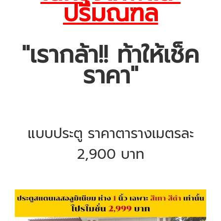
ปริมณฑล
"เรากล้า!! ท้าให้เช็ค
ราคา"
แบบประตู ราคาตารางเมตรละ
2,900 บาท