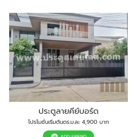
ประตูลายคีย์บอร์ด
โปรโมชั่นเริ่มต้นตร.ม.ละ 4,900 บาท