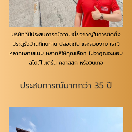
บริษัทที่มีประสบการณ์ความเชี่ยวชาญในการติดตั้ง
ประตูรั้วบ้านที่ทนทาน ปลอดภัย และสวยงาม เรามี
หลากหลายแบบ หลากสีให้คุณเลือก ไม่ว่าคุณจะชอบ
สไตล์โมเดิร์น คลาสสิก หรือวินเทจ
ประสบการณ์มากกว่า 35 ปี