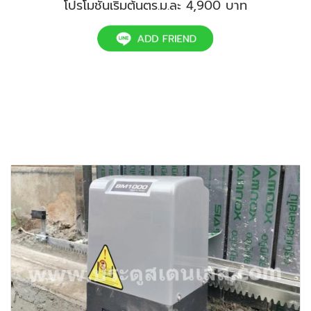
โปรโมชั่นเริ่มต้นตร.ม.ละ 4,900 บาท