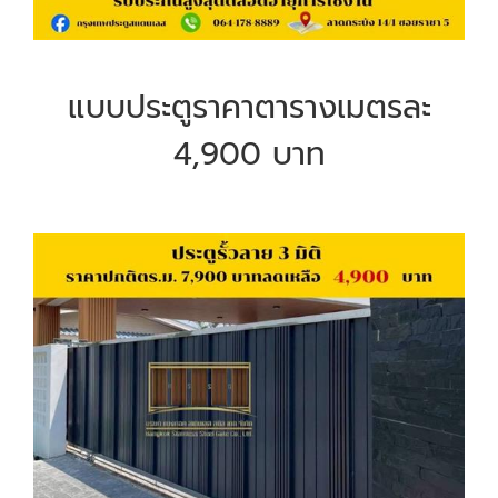
แบบประตูราคาตารางเมตรละ
4,900 บาท